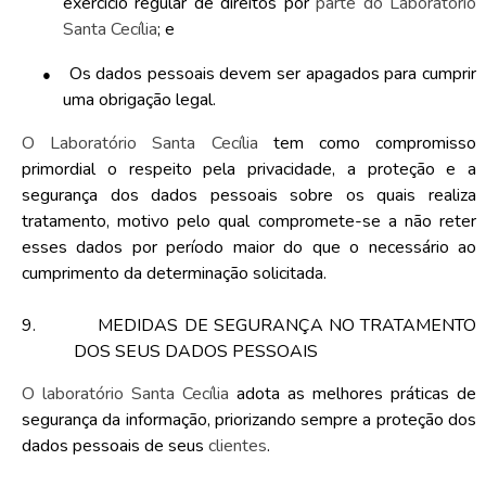
exercício regular de direitos por
parte do Laboratório
Santa Cecília
; e
●
Os dados pessoais devem ser apagados para cumprir
uma obrigação legal.
O Laboratório Santa Cecília
tem como compromisso
primordial o respeito pela privacidade, a proteção e a
segurança dos dados pessoais sobre os quais realiza
tratamento, motivo pelo qual compromete-se a não reter
esses dados por período maior do que o necessário ao
cumprimento da determinação solicitada.
9.
MEDIDAS DE SEGURANÇA NO TRATAMENTO
DOS SEUS DADOS PESSOAIS
O laboratório Santa Cecília
adota as melhores práticas de
segurança da informação, priorizando sempre a proteção dos
dados pessoais de seus
clientes
.