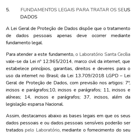
5.
FUNDAMENTOS LEGAIS PARA TRATAR OS SE
US
DADOS
A Lei Geral de Proteção de Dados dispõe que o tratamento
de dados pessoais apenas deve ocorrer mediante
fundamento legal.
Para atender a este fundamento,
o Laboratório Santa Cecília
vale-se da Lei nº 12.965/2014
,
marco civil da internet
,
que
estabelece princípios, garantias, direitos e deveres para o
uso da internet no Brasil; da Lei 13.709/2018
LGPD – Lei
Geral de Proteção de Dados, com previsão nos artigos: 7º,
incisos e parágrafos;10, incisos e parágrafos; 11, incisos e
alíneas; 14, incisos e parágrafos; 37, incisos, além da
legislação esparsa Nacional.
Assim, destacamos abaixo as bases legais em que os seus
dados pessoais e ou dados pessoais sensíveis poderão ser
tratados
pelo Laboratório
, mediante o fornecimento do seu