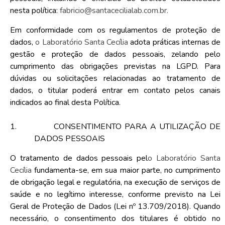
nesta política:
fabricio@santacecilialab.com.br.
Em conformidade com os regulamentos de proteção de
dados,
o Laboratório Santa Cecília
adota práticas internas de
gestão e proteção de dados pessoais, zelando pelo
cumprimento das obrigações previstas na LGPD. Para
dúvidas ou solicitações relacionadas ao tratamento de
dados, o titular poderá entrar em contato pelos canais
indicados ao final desta Política.
1.
CONSENTIMENTO PARA A UTILIZAÇÃO DE
DADOS PESSOAIS
O tratamento de dados pessoais pel
o Laboratório Santa
Cecília
fundamenta-se, em sua maior parte, no cumprimento
de obrigação legal e regulatória, na execução de serviços de
saúde e no legítimo interesse, conforme previsto na Lei
Geral de Proteção de Dados (Lei nº 13.709/2018). Quando
necessário, o consentimento dos titulares é obtido no