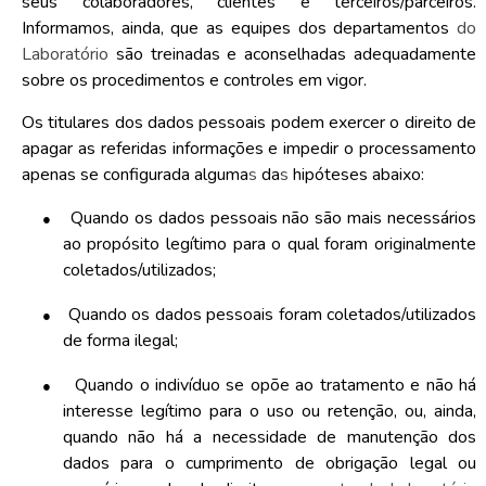
seus colaboradores, clientes e terceiros/parceiros.
Informamos, ainda, que as equipes dos departamentos
do
Laboratório
são treinadas e aconselhadas adequadamente
sobre os procedimentos e controles em vigor.
Os titulares dos dados pessoais podem exercer o direito de
apagar as referidas informações e impedir o processamento
apenas se configurada alguma
s
da
s
hipóteses abaixo:
●
Quando os dados pessoais não são mais necessários
ao propósito legítimo para o qual foram originalmente
coletados/utilizados;
●
Quando os dados pessoais foram coletados/utilizados
de forma ilegal;
●
Quando o indivíduo se opõe ao tratamento e não há
interesse legítimo para o uso ou retenção, ou, ainda,
quando não há a necessidade de manutenção dos
dados para o cumprimento de obrigação legal ou