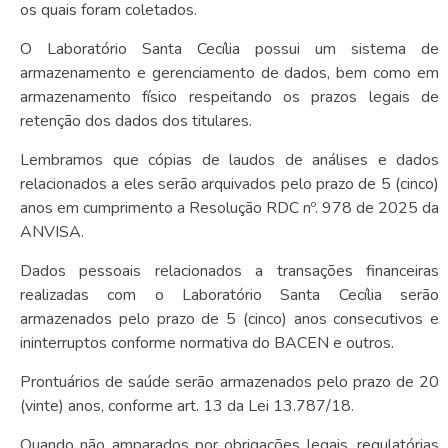
os quais foram coletados.
O Laboratório Santa Cecília possui um sistema de
armazenamento e gerenciamento de dados, bem como em
armazenamento físico respeitando os prazos legais de
retenção dos dados dos titulares.
Lembramos que cópias de laudos de análises e dados
relacionados a eles serão arquivados pelo prazo de 5 (cinco)
anos em cumprimento a Resolução RDC nº. 978 de 2025 da
ANVISA.
Dados pessoais relacionados a transações financeiras
realizadas com o Laboratório Santa Cecília serão
armazenados pelo prazo de 5 (cinco) anos consecutivos e
ininterruptos conforme normativa do BACEN e outros.
Prontuários de saúde serão armazenados pelo prazo de 20
(vinte) anos, conforme art. 13 da Lei 13.787/18.
Quando não amparados por obrigações legais, regulatórias