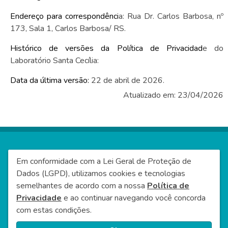
Endereço para correspondênci
a: Rua Dr. Carlos Barbosa, nº
173, Sala 1, Carlos Barbosa/ RS.
Histórico de versões da Política de Privacidad
e do
Laboratório Santa Cecília:
Data da última versão:
22 de abril de 2026.
Atualizado em: 23/04/2026
Em conformidade com a Lei Geral de Proteção de
Dados (LGPD), utilizamos cookies e tecnologias
2026 © LABORATORIO SANTA CECILIA - v5.1.0
semelhantes de acordo com a nossa
Política de
Privacidade
e ao continuar navegando você concorda
7ab2563
com estas condições.
Política de Privacidade