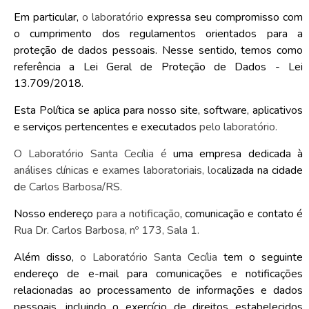
Em particular,
o laboratório
expressa seu compromisso com
o cumprimento dos regulamentos orientados para a
proteção de dados pessoais. Nesse sentido, temos como
referência a Lei Geral de Proteção de Dados - Lei
13.709/2018.
Esta Política se aplica para nosso site, software, aplicativos
e serviços pertencentes e executados
pelo laboratório.
O Laboratório Santa Cecília é
uma empresa dedicada à
análises clínicas e exames laboratoriais, loc
alizada na cidade
d
e Carlos Barbosa/RS.
Nosso endereço
para a notificação
, comunicação e contato é
Rua Dr. Carlos Barbosa, nº 173, Sala 1.
Além disso,
o Laboratório Santa Cecília
tem o seguinte
endereço de e-mail para comunicações e notificações
relacionadas ao processamento de informações e dados
pessoais, incluindo o exercício de direitos estabelecidos